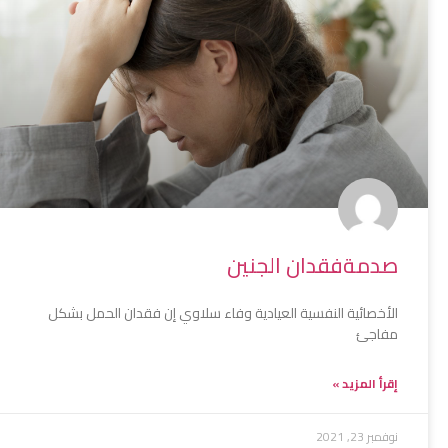
صدمةفقدان الجنين
الأخصائية النفسية العيادية وفاء سلاوي إن فقدان الحمل بشكل
مفاجئ
إقرأ المزيد »
نوفمبر 23, 2021