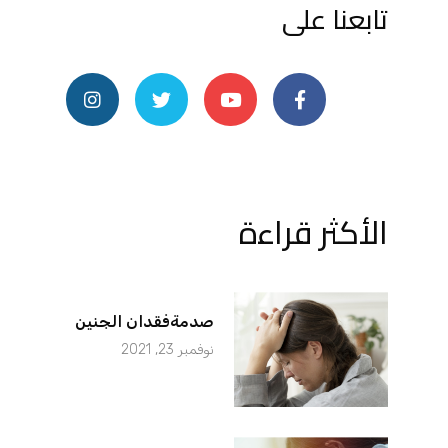
تابعنا على
الأكثر قراءة
صدمةفقدان الجنين
نوفمبر 23, 2021