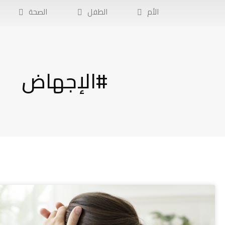
الأم
الطفل
الصحة
#الإجهاض