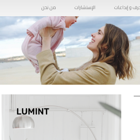
رف و إبداعات
الإستشارات
من نحن