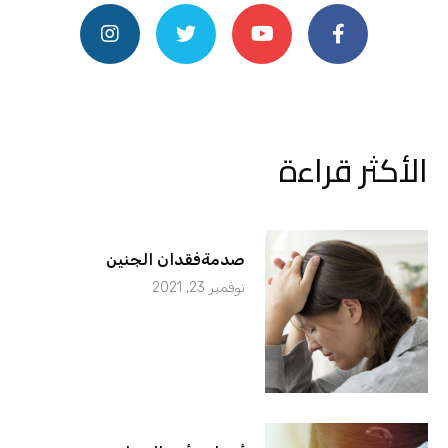
الأكثر قراءة
صدمةفقدان الجنين
نوفمبر 23, 2021