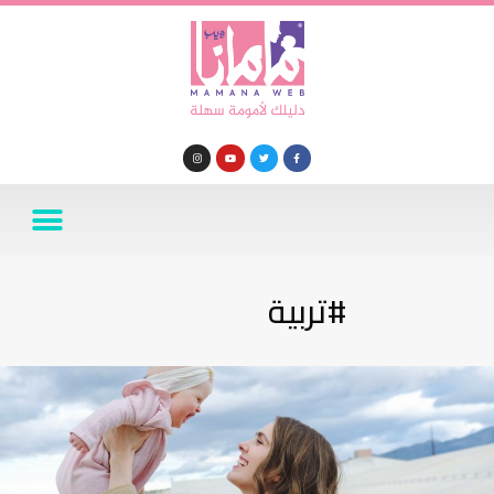
#تربية