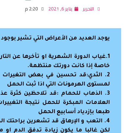
التحرير
يناير 6, 2021
2:20 م
يوجد العديد من الأعراض التي تشير بوجود ح
1.غياب الدورة الشهرية او تأخرها عن التا
خاصة إذا كانت دورتك منتظمة.
2. الثدي:قد تحسين في بعض التغيرات في
لمستوى الهرمونات التي اذا ثبت الحمل
3. الذهاب للحمام :قد تلاحظين كثرة عذا
العلامات المبكرة للحمل نتيجة التغييرات
طبعا بإزدياد أسابيع الحمل
4. التعب و الإرهاق قد تشعرين براحتك ا
لكن غالبا ما يكون زيادة تدفق الدم او