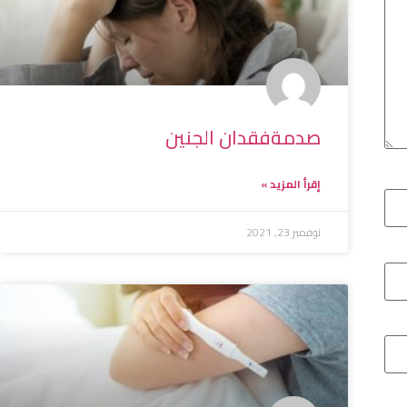
صدمةفقدان الجنين
إقرأ المزيد »
نوفمبر 23, 2021