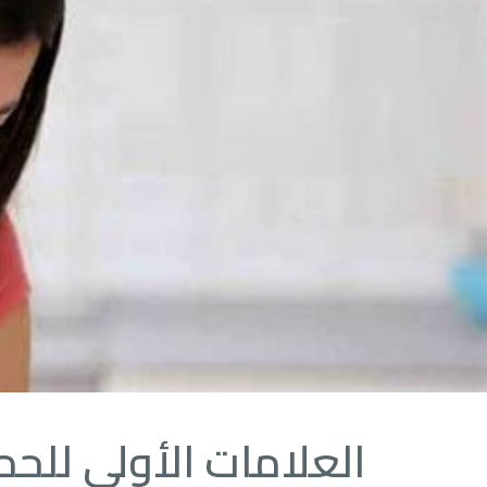
العلامات الأولى للح