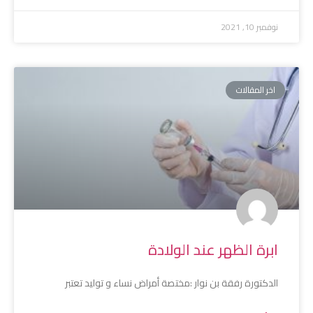
نوفمبر 10, 2021
اخر المقالات
ابرة الظهر عند الولادة
الدكتورة رفقة بن نوار :مختصة أمراض نساء و توليد ﺗﻌﺘﺒﺮ