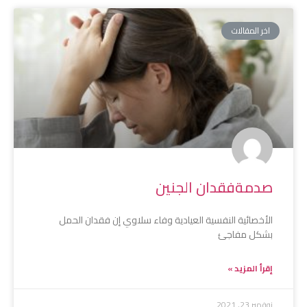
اخر المقالات
صدمةفقدان الجنين
الأخصائية النفسية العيادية وفاء سلاوي إن فقدان الحمل
بشكل مفاجئ
إقرأ المزيد »
نوفمبر 23, 2021