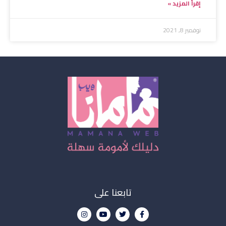
إقرأ المزيد »
نوفمبر 8, 2021
تابعنا على