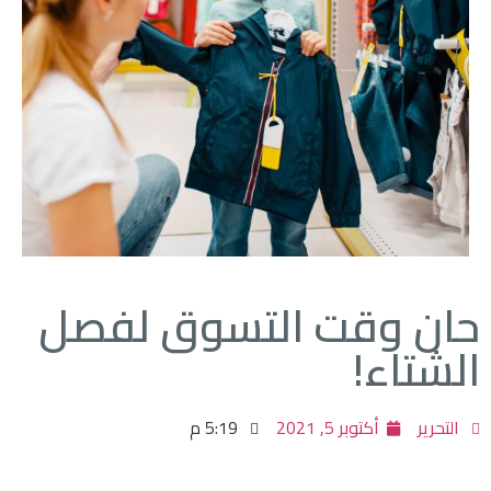
حان وقت التسوق لفصل
الشتاء!
التحرير
أكتوبر 5, 2021
5:19 م