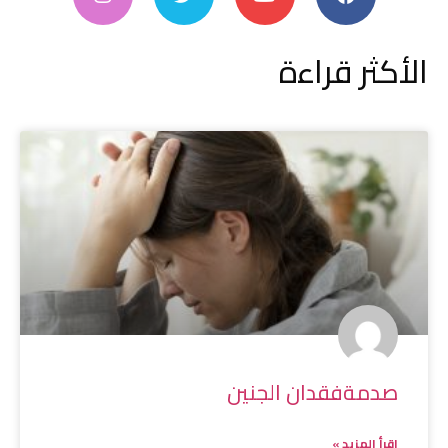
الأكثر قراءة
صدمةفقدان الجنين
إقرأ المزيد »