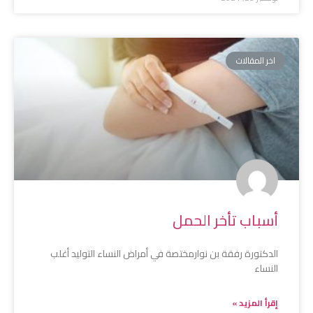
اخر المقالات
أسباب تأخر الحمل
الدكتورة رفقة بن نوارمختصة في أمراض النساء التوليد أغلب
النساء
إقرأ المزيد »