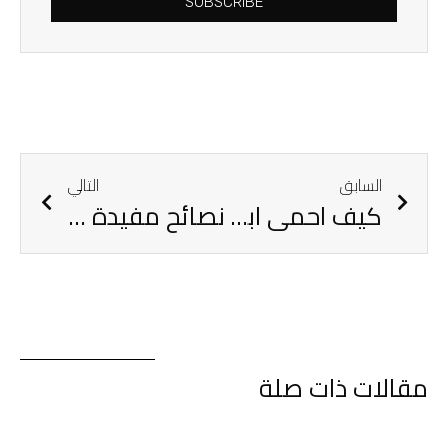
SUBSCRIBE
السابق
التالي
كيف احمي ابني من التنمر في المدرسة؟
نصائح مفيدة للأمهات العاملات
مقالات ذات صلة