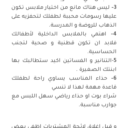
3-
ليس هناك مانع من اختيار ملابس تكون
عليها رسومات محببة لطفلك لتحفزيه على
الذهاب للروضة و المدرسة.
4-
اهتمي بالملابس الداخلية لأطفالك
فلابد ان تكون قطنية و صحية لتجنب
الحساسية.
5
-التنانير و الفساتين اكيد ستطالبك بها
ابنتك الصغيرة .
6-
حذاء المناسب يساوي راحة لطفلك
قاعدة مهمة لهذا لا تنسي
شراء بوت او حذاء رياضي سهل اللبس مع
جوارب مناسبة.
و قبل اغلاق لائحة المشتريات اظفي بعض