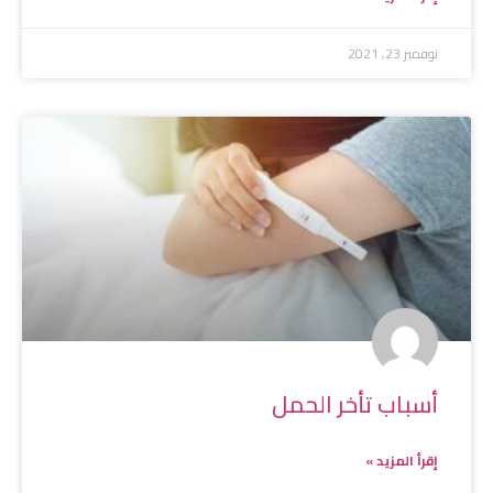
نوفمبر 23, 2021
أسباب تأخر الحمل
إقرأ المزيد »