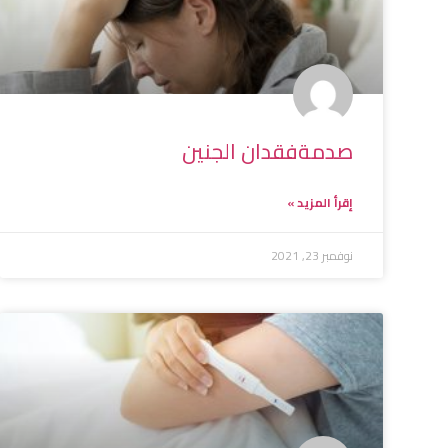
صدمةفقدان الجنين
إقرأ المزيد »
نوفمبر 23, 2021