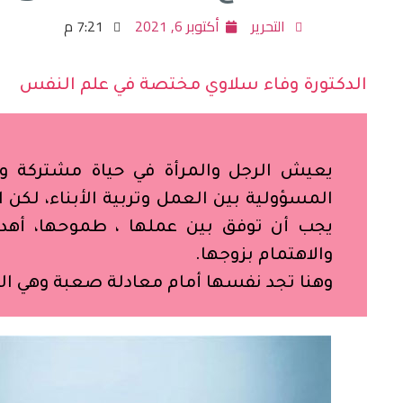
التحرير
أكتوبر 6, 2021
7:21 م
الدكتورة وفاء سلاوي مختصة في علم النفس
يعيش الرجل والمرأة في حياة مشتركة وي
المسؤولية بين العمل وتربية الأبناء، لكن ا
يجب أن توفق بين عملها ، طموحها، أهدافه
والاهتمام بزوجها.
وهنا تجد نفسها أمام معادلة صعبة وهي ال