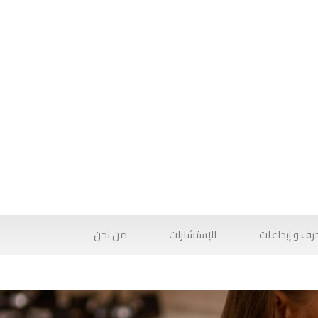
رف و إبداعات
الإستشارات
من نحن